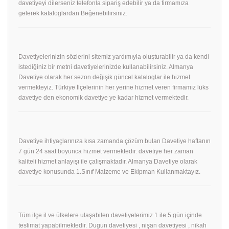
davetiyeyi dilerseniz telefonla sipariş edebilir ya da firmamıza
gelerek kataloglardan Beğenebilirsiniz.
Davetiyelerinizin sözlerini sitemiz yardımıyla oluşturabilir ya da kendi
istediğiniz bir metni davetiyelerinizde kullanabilirsiniz. Almanya
Davetiye olarak her sezon değişik güncel kataloglar ile hizmet
vermekteyiz. Türkiye İlçelerinin her yerine hizmet veren firmamız lüks
davetiye den ekonomik davetiye ye kadar hizmet vermektedir.
Davetiye ihtiyaçlarınıza kısa zamanda çözüm bulan Davetiye haftanın
7 gün 24 saat boyunca hizmet vermektedir. davetiye her zaman
kaliteli hizmet anlayışı ile çalışmaktadır. Almanya Davetiye olarak
davetiye konusunda 1.Sınıf Malzeme ve Ekipman Kullanmaktayız.
Tüm ilçe il ve ülkelere ulaşabilen davetiyelerimiz 1 ile 5 gün içinde
teslimat yapabilmektedir. Dugun davetiyesi , nişan davetiyesi , nikah