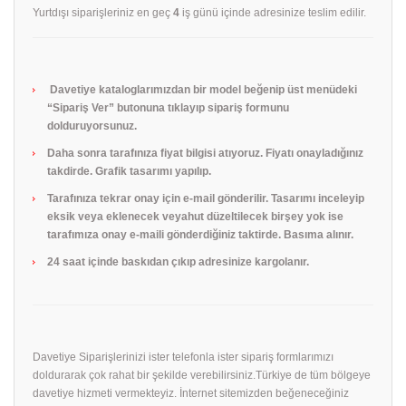
Yurtdışı siparişleriniz en geç
4
iş günü içinde adresinize teslim edilir.
Davetiye kataloglarımızdan bir model beğenip üst menüdeki
“Sipariş Ver” butonuna tıklayıp sipariş formunu
dolduruyorsunuz.
Daha sonra tarafınıza fiyat bilgisi atıyoruz. Fiyatı onayladığınız
takdirde. Grafik tasarımı yapılıp.
Tarafınıza tekrar onay için e-mail gönderilir. Tasarımı inceleyip
eksik veya eklenecek veyahut düzeltilecek birşey yok ise
tarafımıza onay e-maili gönderdiğiniz taktirde. Basıma alınır.
24 saat içinde baskıdan çıkıp adresinize kargolanır.
Davetiye Siparişlerinizi ister telefonla ister sipariş formlarımızı
doldurarak çok rahat bir şekilde verebilirsiniz.Türkiye de tüm bölgeye
davetiye hizmeti vermekteyiz. İnternet sitemizden beğeneceğiniz