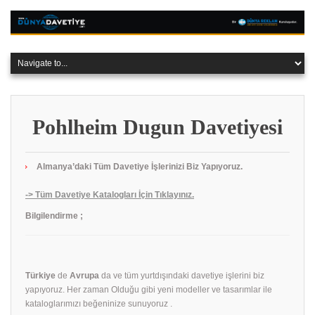
Pohlheim Dugun Davetiyesi
Almanya’daki Tüm Davetiye İşlerinizi Biz Yapıyoruz.
-> Tüm Davetiye Katalogları İçin Tıklayınız.
Bilgilendirme ;
Türkiye
de
Avrupa
da ve tüm yurtdışındaki davetiye işlerini biz
yapıyoruz. Her zaman Olduğu gibi yeni modeller ve tasarımlar ile
kataloglarımızı beğeninize sunuyoruz .