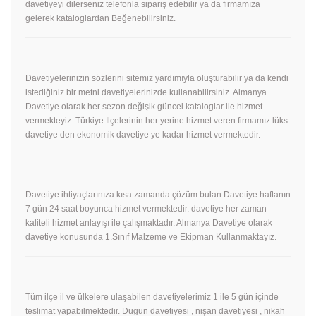
davetiyeyi dilerseniz telefonla sipariş edebilir ya da firmamıza
gelerek kataloglardan Beğenebilirsiniz.
Davetiyelerinizin sözlerini sitemiz yardımıyla oluşturabilir ya da kendi
istediğiniz bir metni davetiyelerinizde kullanabilirsiniz. Almanya
Davetiye olarak her sezon değişik güncel kataloglar ile hizmet
vermekteyiz. Türkiye İlçelerinin her yerine hizmet veren firmamız lüks
davetiye den ekonomik davetiye ye kadar hizmet vermektedir.
Davetiye ihtiyaçlarınıza kısa zamanda çözüm bulan Davetiye haftanın
7 gün 24 saat boyunca hizmet vermektedir. davetiye her zaman
kaliteli hizmet anlayışı ile çalışmaktadır. Almanya Davetiye olarak
davetiye konusunda 1.Sınıf Malzeme ve Ekipman Kullanmaktayız.
Tüm ilçe il ve ülkelere ulaşabilen davetiyelerimiz 1 ile 5 gün içinde
teslimat yapabilmektedir. Dugun davetiyesi , nişan davetiyesi , nikah