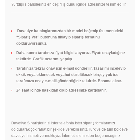
Yurtdışı siparişleriniz en geç
4
iş günü içinde adresinize teslim edilir.
Davetiye kataloglarımızdan bir model beğenip üst menüdeki
“Sipariş Ver” butonuna tıklayıp sipariş formunu
dolduruyorsunuz.
Daha sonra tarafınıza fiyat bilgisi atıyoruz. Fiyatı onayladığınız
takdirde. Grafik tasarımı yapılıp.
Tarafınıza tekrar onay için e-mail gönderilir. Tasarımı inceleyip
eksik veya eklenecek veyahut düzeltilecek birşey yok ise
tarafımıza onay e-maili gönderdiğiniz taktirde. Basıma alınır.
24 saat içinde baskıdan çıkıp adresinize kargolanır.
Davetiye Siparişlerinizi ister telefonla ister sipariş formlarımızı
doldurarak çok rahat bir şekilde verebilirsiniz.Türkiye de tüm bölgeye
davetiye hizmeti vermekteyiz. İnternet sitemizden beğeneceğiniz