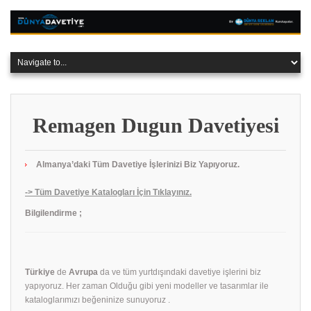
Remagen Dugun Davetiyesi
Almanya’daki Tüm Davetiye İşlerinizi Biz Yapıyoruz.
-> Tüm Davetiye Katalogları İçin Tıklayınız.
Bilgilendirme ;
Türkiye
de
Avrupa
da ve tüm yurtdışındaki davetiye işlerini biz
yapıyoruz. Her zaman Olduğu gibi yeni modeller ve tasarımlar ile
kataloglarımızı beğeninize sunuyoruz .