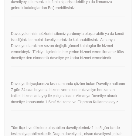
davetiyeyi dilerseniz telefonla sipariş edebilir ya da firmamıza
gelerek kataloglardan Beğenebilirsiniz.
Davetiyelerinizin sözlerini sitemiz yardımıyla oluşturabilir ya da kendi
istediğiniz bir metni davetiyelerinizde kullanabilirsiniz. Almanya
Davetiye olarak her sezon değişik güncel kataloglar ile hizmet
vermekteyiz. Türkiye İlçelerinin her yerine hizmet veren firmamız lüks
davetiye den ekonomik davetiye ye kadar hizmet vermektedir.
Davetiye ihtiyaçlarınıza kısa zamanda çözüm bulan Davetiye haftanın
7 gün 24 saat boyunca hizmet vermektedir. davetiye her zaman
kaliteli hizmet anlayışı ile çalışmaktadır. Almanya Davetiye olarak
davetiye konusunda 1.Sınıf Malzeme ve Ekipman Kullanmaktayız.
Tüm ilçe il ve ülkelere ulaşabilen davetiyelerimiz 1 ile 5 gün içinde
teslimat yapabilmektedir. Dugun davetiyesi , nişan davetiyesi , nikah