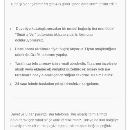
Yurtdışı siparişleriniz en geç
4
iş günü içinde adresinize teslim edilir.
Davetiye kataloglarımızdan bir model beğenip üst menüdeki
“Sipariş Ver” butonuna tıklayıp sipariş formunu
dolduruyorsunuz.
Daha sonra tarafınıza fiyat bilgisi atıyoruz. Fiyatı onayladığınız
takdirde. Grafik tasarımı yapılıp.
Tarafınıza tekrar onay için e-mail gönderilir. Tasarımı inceleyip
eksik veya eklenecek veyahut düzeltilecek birşey yok ise
tarafımıza onay e-maili gönderdiğiniz taktirde. Basıma alınır.
24 saat içinde baskıdan çıkıp adresinize kargolanır.
Davetiye Siparişlerinizi ister telefonla ister sipariş formlarımızı
doldurarak çok rahat bir şekilde verebilirsiniz.Türkiye de tüm bölgeye
davetiye hizmeti vermekteyiz. İnternet sitemizden beğeneceğiniz