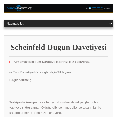
Scheinfeld Dugun Davetiyesi
Almanya’daki Tüm Davetiye İşlerinizi Biz Yapıyoruz.
-> Tüm Davetiye Katalogları İçin Tıklayınız.
Bilgilendirme ;
Türkiye
de
Avrupa
da ve tüm yurtdışındaki davetiye işlerini biz
yapıyoruz. Her zaman Olduğu gibi yeni modeller ve tasarımlar ile
kataloglarımızı beğeninize sunuyoruz .