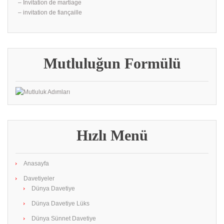
– İnvitation de martiage
– invitation de fiançaille
Mutluluğun Formülü
Hızlı Menü
Anasayfa
Davetiyeler
Dünya Davetiye
Dünya Davetiye Lüks
Dünya Sünnet Davetiye