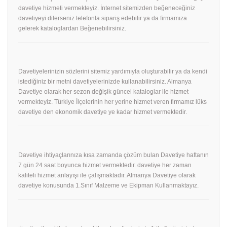
davetiye hizmeti vermekteyiz. İnternet sitemizden beğeneceğiniz
davetiyeyi dilerseniz telefonla sipariş edebilir ya da firmamıza
gelerek kataloglardan Beğenebilirsiniz.
Davetiyelerinizin sözlerini sitemiz yardımıyla oluşturabilir ya da kendi
istediğiniz bir metni davetiyelerinizde kullanabilirsiniz. Almanya
Davetiye olarak her sezon değişik güncel kataloglar ile hizmet
vermekteyiz. Türkiye İlçelerinin her yerine hizmet veren firmamız lüks
davetiye den ekonomik davetiye ye kadar hizmet vermektedir.
Davetiye ihtiyaçlarınıza kısa zamanda çözüm bulan Davetiye haftanın
7 gün 24 saat boyunca hizmet vermektedir. davetiye her zaman
kaliteli hizmet anlayışı ile çalışmaktadır. Almanya Davetiye olarak
davetiye konusunda 1.Sınıf Malzeme ve Ekipman Kullanmaktayız.