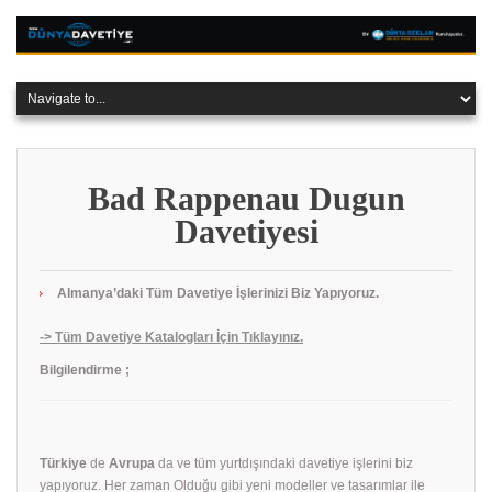
Bad Rappenau Dugun
Davetiyesi
Almanya’daki Tüm Davetiye İşlerinizi Biz Yapıyoruz.
-> Tüm Davetiye Katalogları İçin Tıklayınız.
Bilgilendirme ;
Türkiye
de
Avrupa
da ve tüm yurtdışındaki davetiye işlerini biz
yapıyoruz. Her zaman Olduğu gibi yeni modeller ve tasarımlar ile