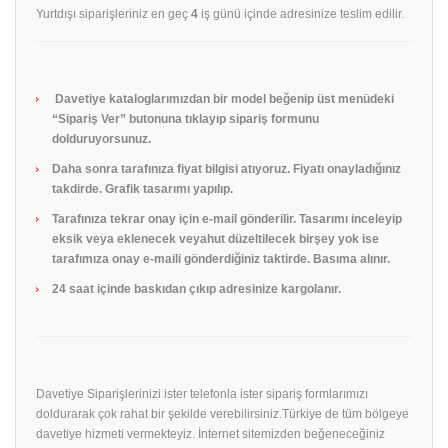
Yurtdışı siparişleriniz en geç
4
iş günü içinde adresinize teslim edilir.
Davetiye kataloglarımızdan bir model beğenip üst menüdeki
“Sipariş Ver” butonuna tıklayıp sipariş formunu
dolduruyorsunuz.
Daha sonra tarafınıza fiyat bilgisi atıyoruz. Fiyatı onayladığınız
takdirde. Grafik tasarımı yapılıp.
Tarafınıza tekrar onay için e-mail gönderilir. Tasarımı inceleyip
eksik veya eklenecek veyahut düzeltilecek birşey yok ise
tarafımıza onay e-maili gönderdiğiniz taktirde. Basıma alınır.
24 saat içinde baskıdan çıkıp adresinize kargolanır.
Davetiye Siparişlerinizi ister telefonla ister sipariş formlarımızı
doldurarak çok rahat bir şekilde verebilirsiniz.Türkiye de tüm bölgeye
davetiye hizmeti vermekteyiz. İnternet sitemizden beğeneceğiniz