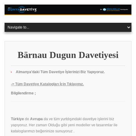
Bärnau Dugun Davetiyesi
Almanya’daki Tüm Davetiye İşlerinizi Biz Yapıyoruz.
-> Tüm Davetiye Katalogları İçin Tıklayınız.
Bilgilendirme ;
Türkiye
de
Avrupa
da ve tüm yurtdışındaki davetiye işlerini biz
yapıyoruz. Her zaman Olduğu gibi yeni modeller ve tasarımlar ile
kataloglarımızı beğeninize sunuyoruz .