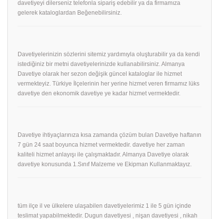
davetiyeyi dilerseniz telefonla sipariş edebilir ya da firmamıza
gelerek kataloglardan Beğenebilirsiniz.
Davetiyelerinizin sözlerini sitemiz yardımıyla oluşturabilir ya da kendi
istediğiniz bir metni davetiyelerinizde kullanabilirsiniz. Almanya
Davetiye olarak her sezon değişik güncel kataloglar ile hizmet
vermekteyiz. Türkiye İlçelerinin her yerine hizmet veren firmamız lüks
davetiye den ekonomik davetiye ye kadar hizmet vermektedir.
Davetiye ihtiyaçlarınıza kısa zamanda çözüm bulan Davetiye haftanın
7 gün 24 saat boyunca hizmet vermektedir. davetiye her zaman
kaliteli hizmet anlayışı ile çalışmaktadır. Almanya Davetiye olarak
davetiye konusunda 1.Sınıf Malzeme ve Ekipman Kullanmaktayız.
tüm ilçe il ve ülkelere ulaşabilen davetiyelerimiz 1 ile 5 gün içinde
teslimat yapabilmektedir. Dugun davetiyesi , nişan davetiyesi , nikah