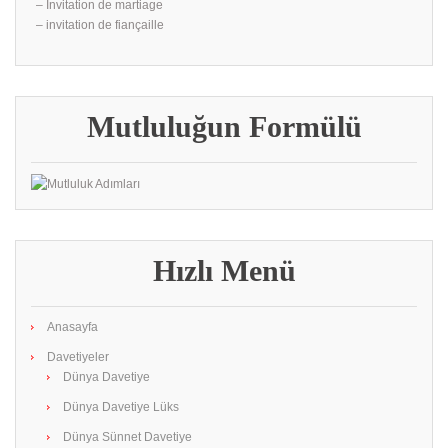
– İnvitation de martiage
– invitation de fiançaille
Mutluluğun Formülü
Hızlı Menü
Anasayfa
Davetiyeler
Dünya Davetiye
Dünya Davetiye Lüks
Dünya Sünnet Davetiye