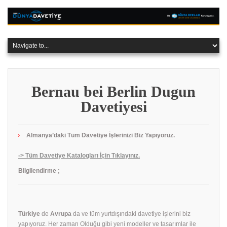
Bernau bei Berlin Dugun
Davetiyesi
Almanya’daki Tüm Davetiye İşlerinizi Biz Yapıyoruz.
-> Tüm Davetiye Katalogları İçin Tıklayınız.
Bilgilendirme ;
Türkiye
de
Avrupa
da ve tüm yurtdışındaki davetiye işlerini biz
yapıyoruz. Her zaman Olduğu gibi yeni modeller ve tasarımlar ile