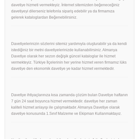
davetiye hizmeti vermekteyiz. İnternet sitemizden beğeneceğiniz
davetiyeyi dilerseniz telefonla sipariş edebilir ya da firmamıza
gelerek kataloglardan Beğenebilirsiniz.
Davetiyelerinizin sözlerini sitemiz yardımıyla oluşturabilir ya da kendi
istediğiniz bir metni davetiyelerinizde kullanabilirsiniz. Almanya
Davetiye olarak her sezon değişik güncel kataloglar ile hizmet
vermekteyiz. Türkiye İlçelerinin her yerine hizmet veren firmamız lüks
davetiye den ekonomik davetiye ye kadar hizmet vermektedir.
Davetiye ihtiyaçlarınıza kısa zamanda çözüm bulan Davetiye haftanın
7 gün 24 saat boyunca hizmet vermektedir. davetiye her zaman
kaliteli hizmet anlayışı ile çalışmaktadır. Almanya Davetiye olarak
davetiye konusunda 1.Sınıf Malzeme ve Ekipman Kullanmaktayız.