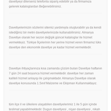
davetiyeyi dilerseniz telefonla sipariş edebilir ya da firmamıza
gelerek kataloglardan Beğenebilirsiniz.
Davetiyelerinizin sözlerini sitemiz yardımıyla oluşturabilir ya da kendi
istediğiniz bir metni davetiyelerinizde kullanabilirsiniz. Almanya
Davetiye olarak her sezon değişik güncel kataloglar ile hizmet
vermekteyiz. Türkiye İlçelerinin her yerine hizmet veren firmamız lüks
davetiye den ekonomik davetiye ye kadar hizmet vermektedir.
Davetiye ihtiyaçlarınıza kısa zamanda çözüm bulan Davetiye haftanın
7 gün 24 saat boyunca hizmet vermektedir. davetiye her zaman
kaliteli hizmet anlayışı ile çalışmaktadır. Almanya Davetiye olarak
davetiye konusunda 1.Sınıf Malzeme ve Ekipman Kullanmaktayız.
tüm ilçe il ve ülkelere ulaşabilen davetiyelerimiz 1 ile 5 gün içinde
teslimat yapabilmektedir. Dugun davetiyesi , nişan davetiyesi , nikah