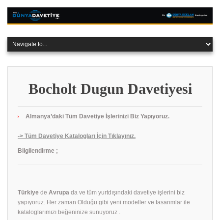
Bocholt Dugun Davetiyesi
Almanya’daki Tüm Davetiye İşlerinizi Biz Yapıyoruz.
-> Tüm Davetiye Katalogları İçin Tıklayınız.
Bilgilendirme ;
Türkiye
de
Avrupa
da ve tüm yurtdışındaki davetiye işlerini biz
yapıyoruz. Her zaman Olduğu gibi yeni modeller ve tasarımlar ile
kataloglarımızı beğeninize sunuyoruz .