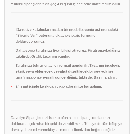
Yurtdışı siparişleriniz en geç
4
iş günü içinde adresinize teslim edilir.
Davetiye kataloglarımızdan bir model beğenip üst menüdeki
“Sipariş Ver” butonuna tıklayıp sipariş formunu
dolduruyorsunuz.
Daha sonra tarafınıza fiyat bilgisi atıyoruz. Fiyatı onayladığınız
takdirde. Grafik tasarımı yapılıp.
Tarafınıza tekrar onay için e-mail gönderilir. Tasarımı inceleyip
eksik veya eklenecek veyahut düzeltilecek birşey yok ise
tarafımıza onay e-maili gönderdiğiniz taktirde. Basıma alınır.
24 saat içinde baskıdan çıkıp adresinize kargolanır.
Davetiye Siparişlerinizi ister telefonla ister sipariş formlarımızı
doldurarak çok rahat bir şekilde verebilirsiniz.Türkiye de tüm bölgeye
davetiye hizmeti vermekteyiz. İnternet sitemizden beğeneceğiniz