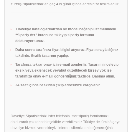
Yurtdışı siparişleriniz en geç
4
iş günü içinde adresinize teslim edilir.
Davetiye kataloglarımızdan bir model beğenip üst menüdeki
“Sipariş Ver” butonuna tıklayıp sipariş formunu
dolduruyorsunuz.
Daha sonra tarafınıza fiyat bilgisi atıyoruz. Fiyatı onayladığınız
takdirde. Grafik tasarımı yapılıp.
Tarafınıza tekrar onay için e-mail gönderilir. Tasarımı inceleyip
eksik veya eklenecek veyahut düzeltilecek birşey yok ise
tarafımıza onay e-maili gönderdiğiniz taktirde. Basıma alınır.
24 saat içinde baskıdan çıkıp adresinize kargolanır.
Davetiye Siparişlerinizi ister telefonla ister sipariş formlarımızı
doldurarak çok rahat bir şekilde verebilirsiniz.Türkiye de tüm bölgeye
davetiye hizmeti vermekteyiz. İnternet sitemizden beğeneceğiniz