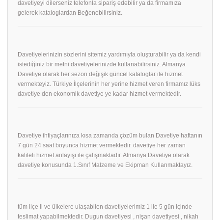
davetiyeyi dilerseniz telefonla sipariş edebilir ya da firmamıza
gelerek kataloglardan Beğenebilirsiniz.
Davetiyelerinizin sözlerini sitemiz yardımıyla oluşturabilir ya da kendi
istediğiniz bir metni davetiyelerinizde kullanabilirsiniz. Almanya
Davetiye olarak her sezon değişik güncel kataloglar ile hizmet
vermekteyiz. Türkiye İlçelerinin her yerine hizmet veren firmamız lüks
davetiye den ekonomik davetiye ye kadar hizmet vermektedir.
Davetiye ihtiyaçlarınıza kısa zamanda çözüm bulan Davetiye haftanın
7 gün 24 saat boyunca hizmet vermektedir. davetiye her zaman
kaliteli hizmet anlayışı ile çalışmaktadır. Almanya Davetiye olarak
davetiye konusunda 1.Sınıf Malzeme ve Ekipman Kullanmaktayız.
tüm ilçe il ve ülkelere ulaşabilen davetiyelerimiz 1 ile 5 gün içinde
teslimat yapabilmektedir. Dugun davetiyesi , nişan davetiyesi , nikah