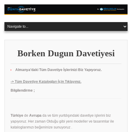
Borken Dugun Davetiyesi
Almanya’daki Tüm Davetiye İşlerinizi Biz Yapıyoruz.
-> Tüm Davetiye Katalogları İçin Tıklayınız.
Bilgilendirme ;
Türkiye
de
Avrupa
da ve tüm yurtdışındaki davetiye işlerini biz
yapıyoruz. Her zaman Olduğu gibi yeni modeller ve tasarımlar ile
kataloglarımızı beğeninize sunuyoruz .