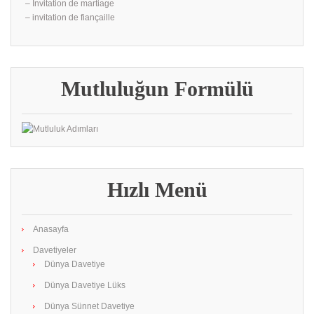
– İnvitation de martiage
– invitation de fiançaille
Mutluluğun Formülü
Hızlı Menü
Anasayfa
Davetiyeler
Dünya Davetiye
Dünya Davetiye Lüks
Dünya Sünnet Davetiye