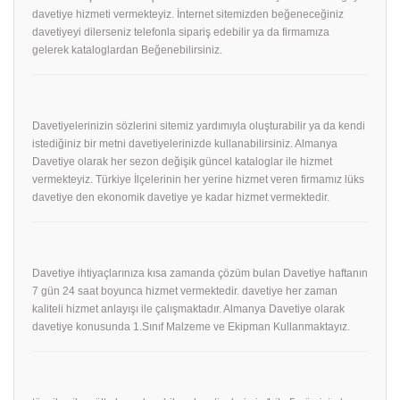
davetiye hizmeti vermekteyiz. İnternet sitemizden beğeneceğiniz
davetiyeyi dilerseniz telefonla sipariş edebilir ya da firmamıza
gelerek kataloglardan Beğenebilirsiniz.
Davetiyelerinizin sözlerini sitemiz yardımıyla oluşturabilir ya da kendi
istediğiniz bir metni davetiyelerinizde kullanabilirsiniz. Almanya
Davetiye olarak her sezon değişik güncel kataloglar ile hizmet
vermekteyiz. Türkiye İlçelerinin her yerine hizmet veren firmamız lüks
davetiye den ekonomik davetiye ye kadar hizmet vermektedir.
Davetiye ihtiyaçlarınıza kısa zamanda çözüm bulan Davetiye haftanın
7 gün 24 saat boyunca hizmet vermektedir. davetiye her zaman
kaliteli hizmet anlayışı ile çalışmaktadır. Almanya Davetiye olarak
davetiye konusunda 1.Sınıf Malzeme ve Ekipman Kullanmaktayız.