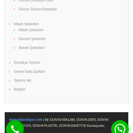
Dünya Davetiye Lüks
Dünya Sünnet Davetiye
Nikah Şekerleri
Nikah Şekerleri
Sünnet Şekerleri
Bebek Şekerleri
Davetiye Sözleri
Genel Satış Şartları
Sipariş Ver
İletişim
dunyadavetiye.com
| Bir DÜNYA REKLAM, DÜNYA DERİ, DÜNYA
PROMOSYON, DÜNYA PLASTİK, DÜNYA DAVETİYE Kuruluşudur.