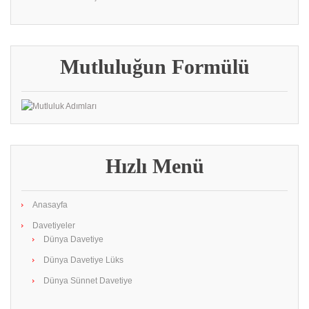
Mutluluğun Formülü
Hızlı Menü
Anasayfa
Davetiyeler
Dünya Davetiye
Dünya Davetiye Lüks
Dünya Sünnet Davetiye