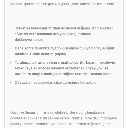
Yurtdışı siparişleriniz en geç
4
iş günü içinde adresinize teslim edilir.
Davetiye kataloglarımızdan bir model beğenip üst menüdeki
“Sipariş Ver” butonuna tıklayıp sipariş formunu
dolduruyorsunuz.
Daha sonra tarafınıza fiyat bilgisi atıyoruz. Fiyatı onayladığınız
takdirde. Grafik tasarımı yapılıp.
Tarafınıza tekrar onay için e-mail gönderilir. Tasarımı inceleyip
eksik veya eklenecek veyahut düzeltilecek birşey yok ise
tarafımıza onay e-maili gönderdiğiniz taktirde. Basıma alınır.
24 saat içinde baskıdan çıkıp adresinize kargolanır.
Davetiye Siparişlerinizi ister telefonla ister sipariş formlarımızı
doldurarak çok rahat bir şekilde verebilirsiniz.Türkiye de tüm bölgeye
davetiye hizmeti vermekteyiz. İnternet sitemizden beğeneceğiniz