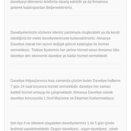
davetiyeyi dilerseniz telefonla sipariş edebilir ya da firmamıza
gelerek kataloglardan Beğenebilirsiniz.
Davetiyelerinizin sözlerini sitemiz yardımıyla oluşturabilir ya da kendi
istediğiniz bir metni davetiyelerinizde kullanabilirsiniz. Almanya
Davetiye olarak her sezon değişik güncel kataloglar ile hizmet
vermekteyiz. Türkiye İlçelerinin her yerine hizmet veren firmamız lüks
davetiye den ekonomik davetiye ye kadar hizmet vermektedir.
Davetiye ihtiyaçlarınıza kısa zamanda çözüm bulan Davetiye haftanın
7 gün 24 saat boyunca hizmet vermektedir. davetiye her zaman
kaliteli hizmet anlayışı ile çalışmaktadır. Almanya Davetiye olarak
davetiye konusunda 1.Sınıf Malzeme ve Ekipman Kullanmaktayız.
tüm ilçe il ve ülkelere ulaşabilen davetiyelerimiz 1 ile 5 gün içinde
teslimat yapabilmektedir. Dugun davetiyesi , nişan davetiyesi , nikah