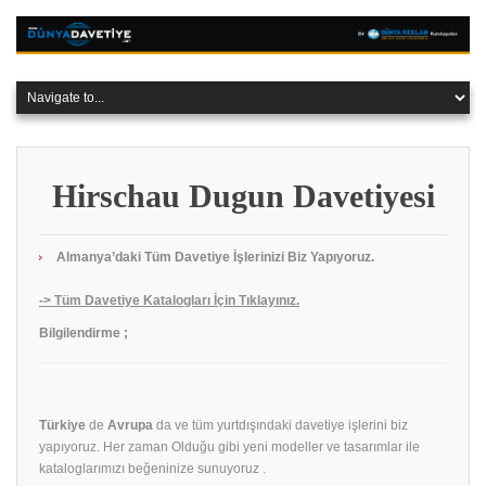
Hirschau Dugun Davetiyesi
Almanya’daki Tüm Davetiye İşlerinizi Biz Yapıyoruz.
-> Tüm Davetiye Katalogları İçin Tıklayınız.
Bilgilendirme ;
Türkiye
de
Avrupa
da ve tüm yurtdışındaki davetiye işlerini biz
yapıyoruz. Her zaman Olduğu gibi yeni modeller ve tasarımlar ile
kataloglarımızı beğeninize sunuyoruz .