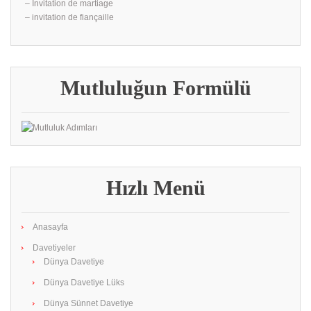
– İnvitation de martiage
– invitation de fiançaille
Mutluluğun Formülü
Hızlı Menü
Anasayfa
Davetiyeler
Dünya Davetiye
Dünya Davetiye Lüks
Dünya Sünnet Davetiye