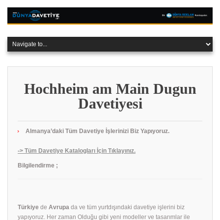
Hochheim am Main Dugun
Davetiyesi
Almanya’daki Tüm Davetiye İşlerinizi Biz Yapıyoruz.
-> Tüm Davetiye Katalogları İçin Tıklayınız.
Bilgilendirme ;
Türkiye
de
Avrupa
da ve tüm yurtdışındaki davetiye işlerini biz
yapıyoruz. Her zaman Olduğu gibi yeni modeller ve tasarımlar ile