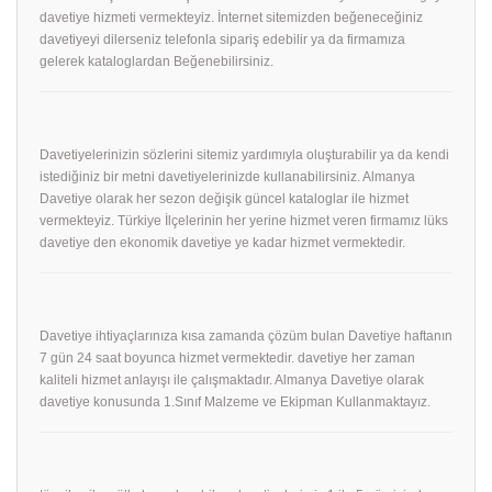
davetiye hizmeti vermekteyiz. İnternet sitemizden beğeneceğiniz
davetiyeyi dilerseniz telefonla sipariş edebilir ya da firmamıza
gelerek kataloglardan Beğenebilirsiniz.
Davetiyelerinizin sözlerini sitemiz yardımıyla oluşturabilir ya da kendi
istediğiniz bir metni davetiyelerinizde kullanabilirsiniz. Almanya
Davetiye olarak her sezon değişik güncel kataloglar ile hizmet
vermekteyiz. Türkiye İlçelerinin her yerine hizmet veren firmamız lüks
davetiye den ekonomik davetiye ye kadar hizmet vermektedir.
Davetiye ihtiyaçlarınıza kısa zamanda çözüm bulan Davetiye haftanın
7 gün 24 saat boyunca hizmet vermektedir. davetiye her zaman
kaliteli hizmet anlayışı ile çalışmaktadır. Almanya Davetiye olarak
davetiye konusunda 1.Sınıf Malzeme ve Ekipman Kullanmaktayız.