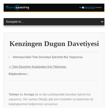
Kenzingen Dugun Davetiyesi
Almanya’daki Tüm Davetiye İşlerinizi Biz Yapıyoruz.
-> Tüm Davetiye Katalogları İçin Tıklayınız.
Bilgilendirme ;
Türkiye
de
Avrupa
da ve tüm yurtdışındaki davetiye işlerini biz
yapıyoruz. Her zaman Olduğu gibi yeni modeller ve tasarımlar ile
kataloglarımızı beğeninize sunuyoruz .