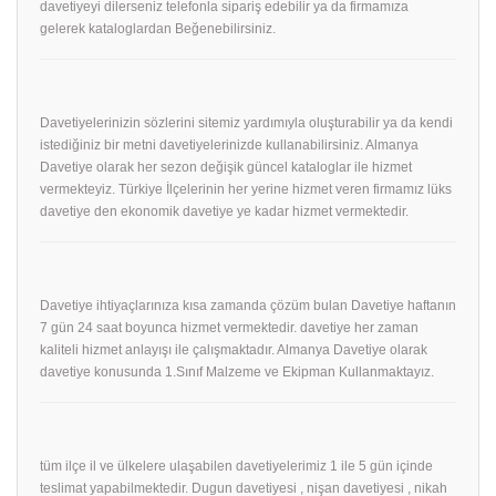
davetiyeyi dilerseniz telefonla sipariş edebilir ya da firmamıza
gelerek kataloglardan Beğenebilirsiniz.
Davetiyelerinizin sözlerini sitemiz yardımıyla oluşturabilir ya da kendi
istediğiniz bir metni davetiyelerinizde kullanabilirsiniz. Almanya
Davetiye olarak her sezon değişik güncel kataloglar ile hizmet
vermekteyiz. Türkiye İlçelerinin her yerine hizmet veren firmamız lüks
davetiye den ekonomik davetiye ye kadar hizmet vermektedir.
Davetiye ihtiyaçlarınıza kısa zamanda çözüm bulan Davetiye haftanın
7 gün 24 saat boyunca hizmet vermektedir. davetiye her zaman
kaliteli hizmet anlayışı ile çalışmaktadır. Almanya Davetiye olarak
davetiye konusunda 1.Sınıf Malzeme ve Ekipman Kullanmaktayız.
tüm ilçe il ve ülkelere ulaşabilen davetiyelerimiz 1 ile 5 gün içinde
teslimat yapabilmektedir. Dugun davetiyesi , nişan davetiyesi , nikah