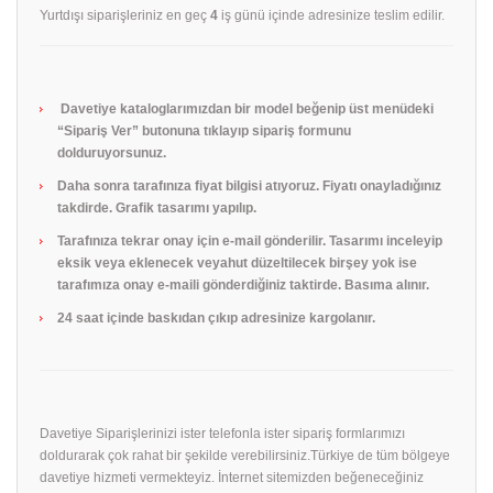
Yurtdışı siparişleriniz en geç
4
iş günü içinde adresinize teslim edilir.
Davetiye kataloglarımızdan bir model beğenip üst menüdeki
“Sipariş Ver” butonuna tıklayıp sipariş formunu
dolduruyorsunuz.
Daha sonra tarafınıza fiyat bilgisi atıyoruz. Fiyatı onayladığınız
takdirde. Grafik tasarımı yapılıp.
Tarafınıza tekrar onay için e-mail gönderilir. Tasarımı inceleyip
eksik veya eklenecek veyahut düzeltilecek birşey yok ise
tarafımıza onay e-maili gönderdiğiniz taktirde. Basıma alınır.
24 saat içinde baskıdan çıkıp adresinize kargolanır.
Davetiye Siparişlerinizi ister telefonla ister sipariş formlarımızı
doldurarak çok rahat bir şekilde verebilirsiniz.Türkiye de tüm bölgeye
davetiye hizmeti vermekteyiz. İnternet sitemizden beğeneceğiniz