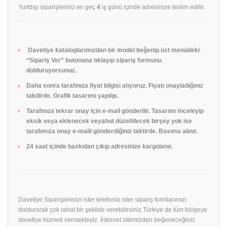
Yurtdışı siparişleriniz en geç
4
iş günü içinde adresinize teslim edilir.
Davetiye kataloglarımızdan bir model beğenip üst menüdeki
“Sipariş Ver” butonuna tıklayıp sipariş formunu
dolduruyorsunuz.
Daha sonra tarafınıza fiyat bilgisi atıyoruz. Fiyatı onayladığınız
takdirde. Grafik tasarımı yapılıp.
Tarafınıza tekrar onay için e-mail gönderilir. Tasarımı inceleyip
eksik veya eklenecek veyahut düzeltilecek birşey yok ise
tarafımıza onay e-maili gönderdiğiniz taktirde. Basıma alınır.
24 saat içinde baskıdan çıkıp adresinize kargolanır.
Davetiye Siparişlerinizi ister telefonla ister sipariş formlarımızı
doldurarak çok rahat bir şekilde verebilirsiniz.Türkiye de tüm bölgeye
davetiye hizmeti vermekteyiz. İnternet sitemizden beğeneceğiniz