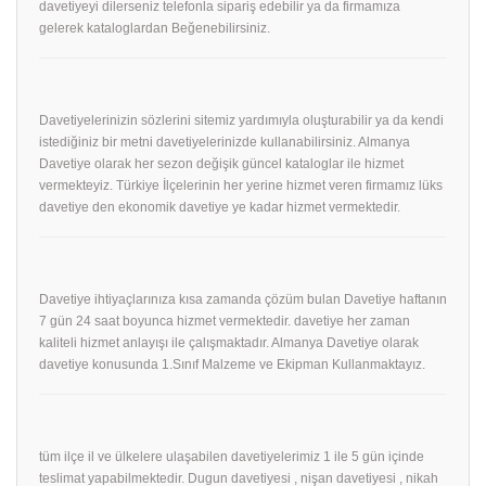
davetiyeyi dilerseniz telefonla sipariş edebilir ya da firmamıza
gelerek kataloglardan Beğenebilirsiniz.
Davetiyelerinizin sözlerini sitemiz yardımıyla oluşturabilir ya da kendi
istediğiniz bir metni davetiyelerinizde kullanabilirsiniz. Almanya
Davetiye olarak her sezon değişik güncel kataloglar ile hizmet
vermekteyiz. Türkiye İlçelerinin her yerine hizmet veren firmamız lüks
davetiye den ekonomik davetiye ye kadar hizmet vermektedir.
Davetiye ihtiyaçlarınıza kısa zamanda çözüm bulan Davetiye haftanın
7 gün 24 saat boyunca hizmet vermektedir. davetiye her zaman
kaliteli hizmet anlayışı ile çalışmaktadır. Almanya Davetiye olarak
davetiye konusunda 1.Sınıf Malzeme ve Ekipman Kullanmaktayız.
tüm ilçe il ve ülkelere ulaşabilen davetiyelerimiz 1 ile 5 gün içinde
teslimat yapabilmektedir. Dugun davetiyesi , nişan davetiyesi , nikah