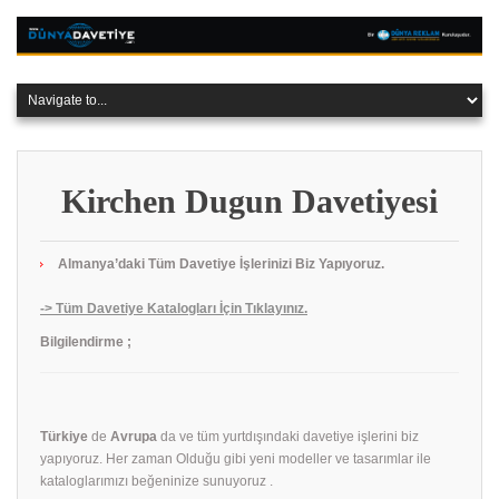
Kirchen Dugun Davetiyesi
Almanya’daki Tüm Davetiye İşlerinizi Biz Yapıyoruz.
-> Tüm Davetiye Katalogları İçin Tıklayınız.
Bilgilendirme ;
Türkiye
de
Avrupa
da ve tüm yurtdışındaki davetiye işlerini biz
yapıyoruz. Her zaman Olduğu gibi yeni modeller ve tasarımlar ile
kataloglarımızı beğeninize sunuyoruz .