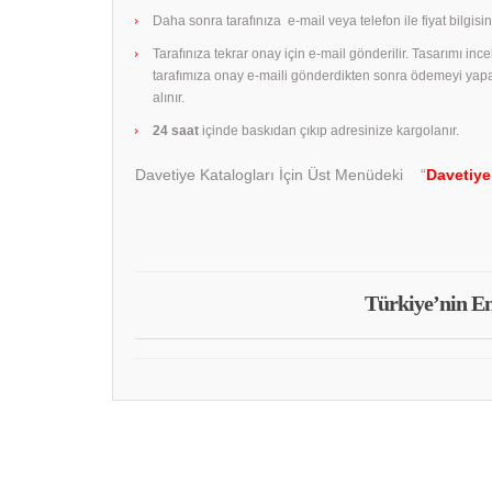
Daha sonra tarafınıza e-mail veya telefon ile fiyat bilgisini
Tarafınıza tekrar onay için e-mail gönderilir. Tasarımı in
tarafımıza onay e-maili gönderdikten sonra ödemeyi yap
alınır.
24 saat
içinde baskıdan çıkıp adresinize kargolanır.
Davetiye Katalogları İçin Üst Menüdeki “
Davetiye
Türkiye’nin En