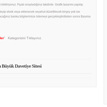
 bildiriyoruz. Fiyatı onayladığınız takdirde. Grafik tasarımı yapılıp.
celeyip eksik veya eklenecek veyahut düzeltilecek birşey yok ise
acağınız banka bilgilerimize ödemeyi gerçekleştirdikden sonra Basıma
ler
” Kategorisini Tıklayınız.
 Büyük Davetiye Sitesi