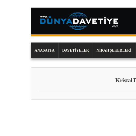
ANASAYFA
DAVETIYELER
NIKAH ŞEKERLERI
Kristal 