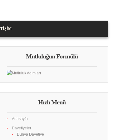
ETIŞIM
Mutluluğun Formülü
Hızlı Menü
Anasayfa
Davetiyeler
Dünya Davetiye