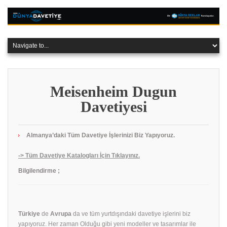
Meisenheim Dugun
Davetiyesi
Almanya’daki Tüm Davetiye İşlerinizi Biz Yapıyoruz.
-> Tüm Davetiye Katalogları İçin Tıklayınız.
Bilgilendirme ;
Türkiye
de
Avrupa
da ve tüm yurtdışındaki davetiye işlerini biz
yapıyoruz. Her zaman Olduğu gibi yeni modeller ve tasarımlar ile