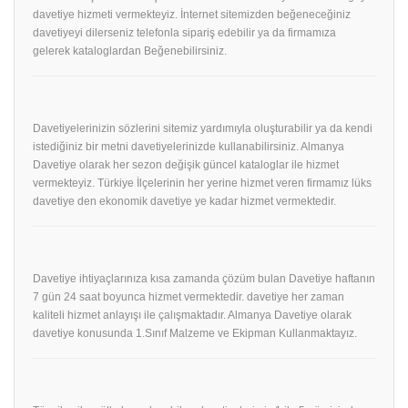
davetiye hizmeti vermekteyiz. İnternet sitemizden beğeneceğiniz
davetiyeyi dilerseniz telefonla sipariş edebilir ya da firmamıza
gelerek kataloglardan Beğenebilirsiniz.
Davetiyelerinizin sözlerini sitemiz yardımıyla oluşturabilir ya da kendi
istediğiniz bir metni davetiyelerinizde kullanabilirsiniz. Almanya
Davetiye olarak her sezon değişik güncel kataloglar ile hizmet
vermekteyiz. Türkiye İlçelerinin her yerine hizmet veren firmamız lüks
davetiye den ekonomik davetiye ye kadar hizmet vermektedir.
Davetiye ihtiyaçlarınıza kısa zamanda çözüm bulan Davetiye haftanın
7 gün 24 saat boyunca hizmet vermektedir. davetiye her zaman
kaliteli hizmet anlayışı ile çalışmaktadır. Almanya Davetiye olarak
davetiye konusunda 1.Sınıf Malzeme ve Ekipman Kullanmaktayız.