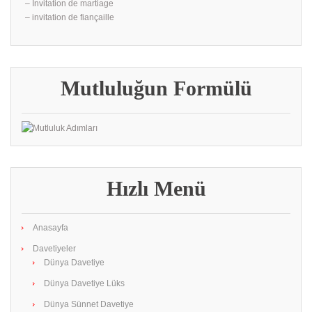
– İnvitation de martiage
– invitation de fiançaille
Mutluluğun Formülü
Hızlı Menü
Anasayfa
Davetiyeler
Dünya Davetiye
Dünya Davetiye Lüks
Dünya Sünnet Davetiye