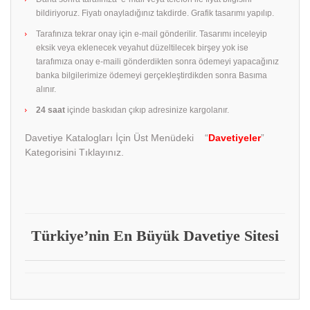
bildiriyoruz. Fiyatı onayladığınız takdirde. Grafik tasarımı yapılıp.
Tarafınıza tekrar onay için e-mail gönderilir. Tasarımı inceleyip
eksik veya eklenecek veyahut düzeltilecek birşey yok ise
tarafımıza onay e-maili gönderdikten sonra ödemeyi yapacağınız
banka bilgilerimize ödemeyi gerçekleştirdikden sonra Basıma
alınır.
24 saat
içinde baskıdan çıkıp adresinize kargolanır.
Davetiye Katalogları İçin Üst Menüdeki “
Davetiyeler
”
Kategorisini Tıklayınız.
Türkiye’nin En Büyük Davetiye Sitesi