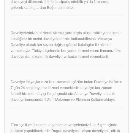
davetiyeyi dilerseniz telefonla sipariş edebilir ya da firmamıza
gelerek kataloglardan Beğenebilirsiniz.
Davetiyelerinizin sözlerini sitemiz yardımıyla oluşturabilir ya da kendi
istediğiniz bir metni davetiyelerinizde kullanabilirsiniz. Almanya
Davetiye olarak her sezon değişik güncel kataloglar ile hizmet
vermekteyiz. Türkiye İlçelerinin her yerine hizmet veren firmamız lüks
davetiye den ekonomik davetiye ye kadar hizmet vermektedir.
Davetiye ihtiyaçlarınıza kısa zamanda çözüm bulan Davetiye haftanın
7 gün 24 saat boyunca hizmet vermektedir. davetiye her zaman
kaliteli hizmet anlayışı ile çalışmaktadır. Almanya Davetiye olarak
davetiye konusunda 1.Sınıf Malzeme ve Ekipman Kullanmaktayız.
Tüm ilçe il ve ülkelere ulaşabilen davetiyelerimiz 1 ile 5 gün içinde
teslimat yapabilmektedir. Dugun davetiyesi , nişan davetiyesi , nikah