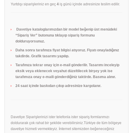
Yurtdışı siparişleriniz en geç
4
iş günü içinde adresinize teslim edilir.
Davetiye kataloglarımızdan bir model beğenip üst menüdeki
“Sipariş Ver” butonuna tıklayıp sipariş formunu
dolduruyorsunuz.
Daha sonra tarafınıza fiyat bilgisi atıyoruz. Fiyatı onayladığınız
takdirde. Grafik tasarımı yapılıp.
Tarafınıza tekrar onay için e-mail gönderilir. Tasarımı inceleyip
eksik veya eklenecek veyahut düzeltilecek birşey yok ise
tarafımıza onay e-maili gönderdiğiniz taktirde. Basıma alınır.
24 saat içinde baskıdan çıkıp adresinize kargolanır.
Davetiye Siparişlerinizi ister telefonla ister sipariş formlarımızı
doldurarak çok rahat bir şekilde verebilirsiniz.Türkiye de tüm bölgeye
davetiye hizmeti vermekteyiz. İnternet sitemizden beğeneceğiniz