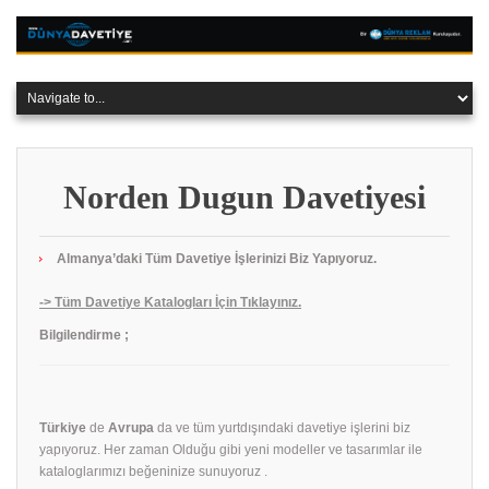
Norden Dugun Davetiyesi
Almanya’daki Tüm Davetiye İşlerinizi Biz Yapıyoruz.
-> Tüm Davetiye Katalogları İçin Tıklayınız.
Bilgilendirme ;
Türkiye
de
Avrupa
da ve tüm yurtdışındaki davetiye işlerini biz
yapıyoruz. Her zaman Olduğu gibi yeni modeller ve tasarımlar ile
kataloglarımızı beğeninize sunuyoruz .