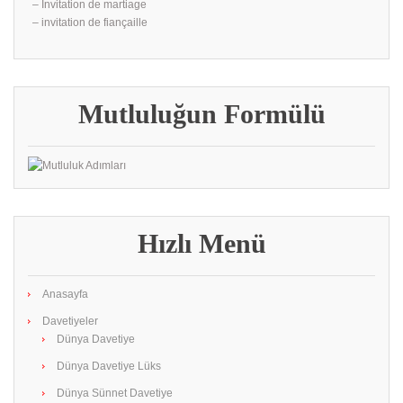
– İnvitation de martiage
– invitation de fiançaille
Mutluluğun Formülü
Hızlı Menü
Anasayfa
Davetiyeler
Dünya Davetiye
Dünya Davetiye Lüks
Dünya Sünnet Davetiye