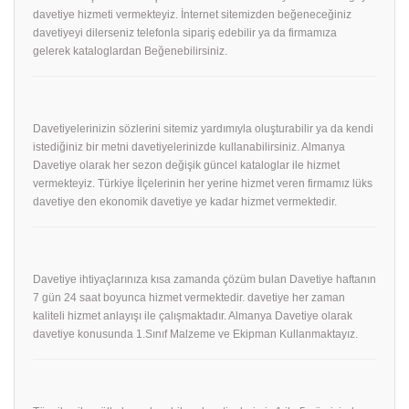
davetiye hizmeti vermekteyiz. İnternet sitemizden beğeneceğiniz
davetiyeyi dilerseniz telefonla sipariş edebilir ya da firmamıza
gelerek kataloglardan Beğenebilirsiniz.
Davetiyelerinizin sözlerini sitemiz yardımıyla oluşturabilir ya da kendi
istediğiniz bir metni davetiyelerinizde kullanabilirsiniz. Almanya
Davetiye olarak her sezon değişik güncel kataloglar ile hizmet
vermekteyiz. Türkiye İlçelerinin her yerine hizmet veren firmamız lüks
davetiye den ekonomik davetiye ye kadar hizmet vermektedir.
Davetiye ihtiyaçlarınıza kısa zamanda çözüm bulan Davetiye haftanın
7 gün 24 saat boyunca hizmet vermektedir. davetiye her zaman
kaliteli hizmet anlayışı ile çalışmaktadır. Almanya Davetiye olarak
davetiye konusunda 1.Sınıf Malzeme ve Ekipman Kullanmaktayız.