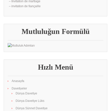
– İnvitation de martiage
– invitation de fiançaille
Mutluluğun Formülü
Hızlı Menü
Anasayfa
Davetiyeler
Dünya Davetiye
Dünya Davetiye Lüks
Dünya Sünnet Davetiye