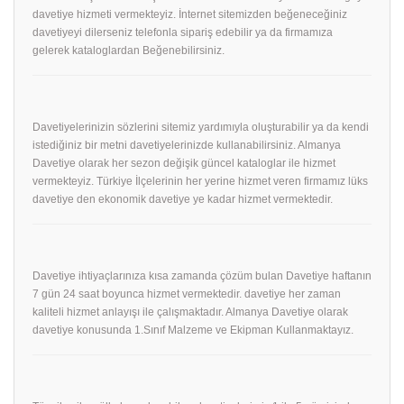
davetiye hizmeti vermekteyiz. İnternet sitemizden beğeneceğiniz
davetiyeyi dilerseniz telefonla sipariş edebilir ya da firmamıza
gelerek kataloglardan Beğenebilirsiniz.
Davetiyelerinizin sözlerini sitemiz yardımıyla oluşturabilir ya da kendi
istediğiniz bir metni davetiyelerinizde kullanabilirsiniz. Almanya
Davetiye olarak her sezon değişik güncel kataloglar ile hizmet
vermekteyiz. Türkiye İlçelerinin her yerine hizmet veren firmamız lüks
davetiye den ekonomik davetiye ye kadar hizmet vermektedir.
Davetiye ihtiyaçlarınıza kısa zamanda çözüm bulan Davetiye haftanın
7 gün 24 saat boyunca hizmet vermektedir. davetiye her zaman
kaliteli hizmet anlayışı ile çalışmaktadır. Almanya Davetiye olarak
davetiye konusunda 1.Sınıf Malzeme ve Ekipman Kullanmaktayız.