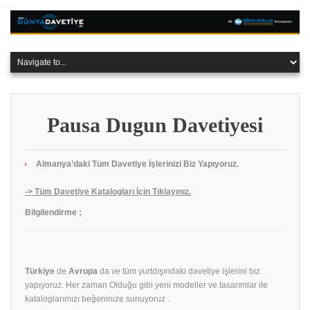
Pausa Dugun Davetiyesi
Almanya’daki Tüm Davetiye İşlerinizi Biz Yapıyoruz.
-> Tüm Davetiye Katalogları İçin Tıklayınız.
Bilgilendirme ;
Türkiye
de
Avrupa
da ve tüm yurtdışındaki davetiye işlerini biz
yapıyoruz. Her zaman Olduğu gibi yeni modeller ve tasarımlar ile
kataloglarımızı beğeninize sunuyoruz .