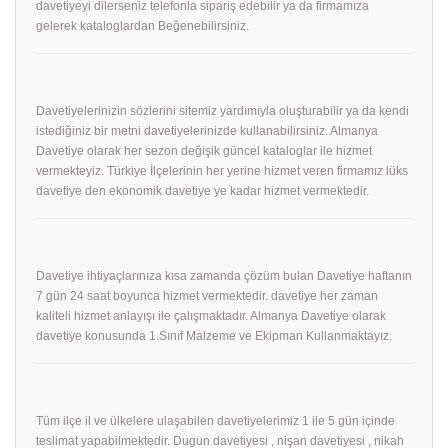
davetiyeyi dilerseniz telefonla sipariş edebilir ya da firmamıza
gelerek kataloglardan Beğenebilirsiniz.
Davetiyelerinizin sözlerini sitemiz yardımıyla oluşturabilir ya da kendi
istediğiniz bir metni davetiyelerinizde kullanabilirsiniz. Almanya
Davetiye olarak her sezon değişik güncel kataloglar ile hizmet
vermekteyiz. Türkiye İlçelerinin her yerine hizmet veren firmamız lüks
davetiye den ekonomik davetiye ye kadar hizmet vermektedir.
Davetiye ihtiyaçlarınıza kısa zamanda çözüm bulan Davetiye haftanın
7 gün 24 saat boyunca hizmet vermektedir. davetiye her zaman
kaliteli hizmet anlayışı ile çalışmaktadır. Almanya Davetiye olarak
davetiye konusunda 1.Sınıf Malzeme ve Ekipman Kullanmaktayız.
Tüm ilçe il ve ülkelere ulaşabilen davetiyelerimiz 1 ile 5 gün içinde
teslimat yapabilmektedir. Dugun davetiyesi , nişan davetiyesi , nikah