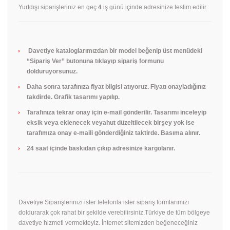
Yurtdışı siparişleriniz en geç
4
iş günü içinde adresinize teslim edilir.
Davetiye kataloglarımızdan bir model beğenip üst menüdeki
“Sipariş Ver” butonuna tıklayıp sipariş formunu
dolduruyorsunuz.
Daha sonra tarafınıza fiyat bilgisi atıyoruz. Fiyatı onayladığınız
takdirde. Grafik tasarımı yapılıp.
Tarafınıza tekrar onay için e-mail gönderilir. Tasarımı inceleyip
eksik veya eklenecek veyahut düzeltilecek birşey yok ise
tarafımıza onay e-maili gönderdiğiniz taktirde. Basıma alınır.
24 saat içinde baskıdan çıkıp adresinize kargolanır.
Davetiye Siparişlerinizi ister telefonla ister sipariş formlarımızı
doldurarak çok rahat bir şekilde verebilirsiniz.Türkiye de tüm bölgeye
davetiye hizmeti vermekteyiz. İnternet sitemizden beğeneceğiniz