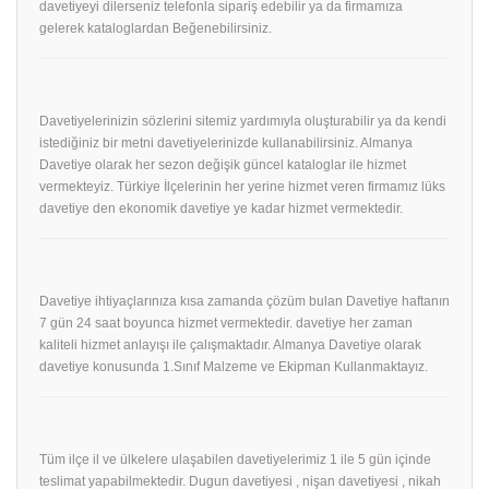
davetiyeyi dilerseniz telefonla sipariş edebilir ya da firmamıza
gelerek kataloglardan Beğenebilirsiniz.
Davetiyelerinizin sözlerini sitemiz yardımıyla oluşturabilir ya da kendi
istediğiniz bir metni davetiyelerinizde kullanabilirsiniz. Almanya
Davetiye olarak her sezon değişik güncel kataloglar ile hizmet
vermekteyiz. Türkiye İlçelerinin her yerine hizmet veren firmamız lüks
davetiye den ekonomik davetiye ye kadar hizmet vermektedir.
Davetiye ihtiyaçlarınıza kısa zamanda çözüm bulan Davetiye haftanın
7 gün 24 saat boyunca hizmet vermektedir. davetiye her zaman
kaliteli hizmet anlayışı ile çalışmaktadır. Almanya Davetiye olarak
davetiye konusunda 1.Sınıf Malzeme ve Ekipman Kullanmaktayız.
Tüm ilçe il ve ülkelere ulaşabilen davetiyelerimiz 1 ile 5 gün içinde
teslimat yapabilmektedir. Dugun davetiyesi , nişan davetiyesi , nikah