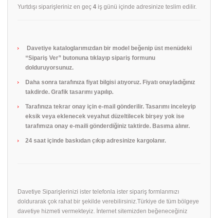
Yurtdışı siparişleriniz en geç
4
iş günü içinde adresinize teslim edilir.
Davetiye kataloglarımızdan bir model beğenip üst menüdeki
“Sipariş Ver” butonuna tıklayıp sipariş formunu
dolduruyorsunuz.
Daha sonra tarafınıza fiyat bilgisi atıyoruz. Fiyatı onayladığınız
takdirde. Grafik tasarımı yapılıp.
Tarafınıza tekrar onay için e-mail gönderilir. Tasarımı inceleyip
eksik veya eklenecek veyahut düzeltilecek birşey yok ise
tarafımıza onay e-maili gönderdiğiniz taktirde. Basıma alınır.
24 saat içinde baskıdan çıkıp adresinize kargolanır.
Davetiye Siparişlerinizi ister telefonla ister sipariş formlarımızı
doldurarak çok rahat bir şekilde verebilirsiniz.Türkiye de tüm bölgeye
davetiye hizmeti vermekteyiz. İnternet sitemizden beğeneceğiniz