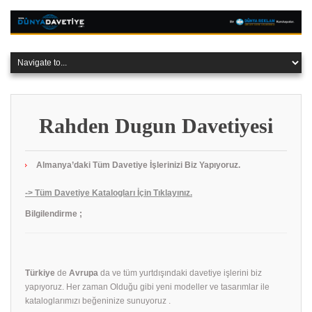
Rahden Dugun Davetiyesi
Almanya’daki Tüm Davetiye İşlerinizi Biz Yapıyoruz.
-> Tüm Davetiye Katalogları İçin Tıklayınız.
Bilgilendirme ;
Türkiye
de
Avrupa
da ve tüm yurtdışındaki davetiye işlerini biz
yapıyoruz. Her zaman Olduğu gibi yeni modeller ve tasarımlar ile
kataloglarımızı beğeninize sunuyoruz .