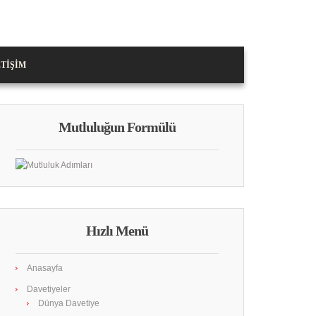
ETIŞIM
Mutluluğun Formülü
Hızlı Menü
Anasayfa
Davetiyeler
Dünya Davetiye