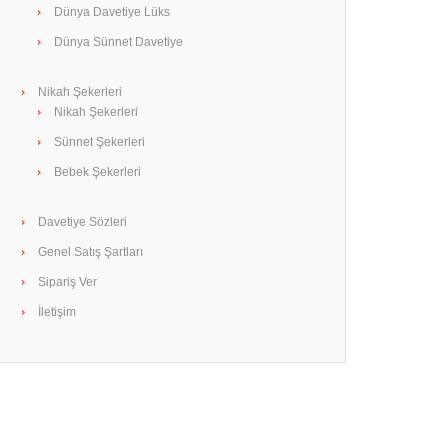
Dünya Davetiye Lüks
Dünya Sünnet Davetiye
Nikah Şekerleri
Nikah Şekerleri
Sünnet Şekerleri
Bebek Şekerleri
Davetiye Sözleri
Genel Satış Şartları
Sipariş Ver
İletişim