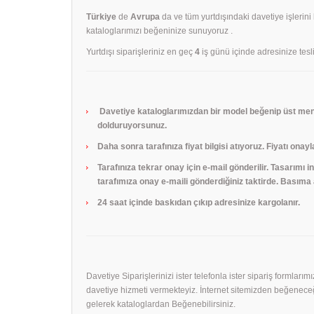
Türkiye
de
Avrupa
da ve tüm yurtdışındaki davetiye işlerini
kataloglarımızı beğeninize sunuyoruz .
Yurtdışı siparişleriniz en geç
4
iş günü içinde adresinize tesli
Davetiye kataloglarımızdan bir model beğenip üst menü
dolduruyorsunuz.
Daha sonra tarafınıza fiyat bilgisi atıyoruz. Fiyatı onayl
Tarafınıza tekrar onay için e-mail gönderilir. Tasarımı
tarafımıza onay e-maili gönderdiğiniz taktirde. Basıma a
24 saat içinde baskıdan çıkıp adresinize kargolanır.
Davetiye Siparişlerinizi ister telefonla ister sipariş formları
davetiye hizmeti vermekteyiz. İnternet sitemizden beğeneceği
gelerek kataloglardan Beğenebilirsiniz.