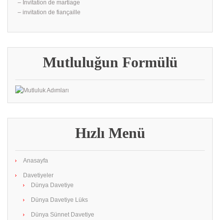
– İnvitation de martiage
– invitation de fiançaille
Mutluluğun Formülü
Hızlı Menü
Anasayfa
Davetiyeler
Dünya Davetiye
Dünya Davetiye Lüks
Dünya Sünnet Davetiye