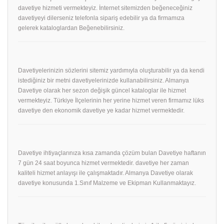
davetiye hizmeti vermekteyiz. İnternet sitemizden beğeneceğiniz
davetiyeyi dilerseniz telefonla sipariş edebilir ya da firmamıza
gelerek kataloglardan Beğenebilirsiniz.
Davetiyelerinizin sözlerini sitemiz yardımıyla oluşturabilir ya da kendi
istediğiniz bir metni davetiyelerinizde kullanabilirsiniz. Almanya
Davetiye olarak her sezon değişik güncel kataloglar ile hizmet
vermekteyiz. Türkiye İlçelerinin her yerine hizmet veren firmamız lüks
davetiye den ekonomik davetiye ye kadar hizmet vermektedir.
Davetiye ihtiyaçlarınıza kısa zamanda çözüm bulan Davetiye haftanın
7 gün 24 saat boyunca hizmet vermektedir. davetiye her zaman
kaliteli hizmet anlayışı ile çalışmaktadır. Almanya Davetiye olarak
davetiye konusunda 1.Sınıf Malzeme ve Ekipman Kullanmaktayız.