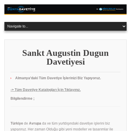
Sankt Augustin Dugun
Davetiyesi
Almanya’daki Tüm Davetiye İşlerinizi Biz Yapıyoruz.
-> Tüm Davetiye Katalogları İçin Tıklayınız.
Bilgilendirme ;
Türkiye
de
Avrupa
da ve tüm yurtdışındaki davetiye işlerini biz
yapıyoruz. Her zaman Olduğu gibi yeni modeller ve tasarımlar ile