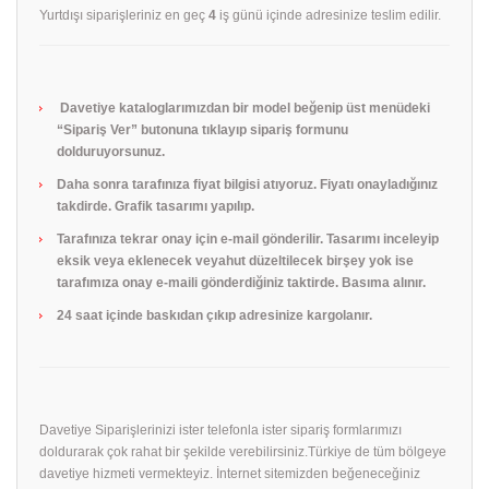
Yurtdışı siparişleriniz en geç
4
iş günü içinde adresinize teslim edilir.
Davetiye kataloglarımızdan bir model beğenip üst menüdeki
“Sipariş Ver” butonuna tıklayıp sipariş formunu
dolduruyorsunuz.
Daha sonra tarafınıza fiyat bilgisi atıyoruz. Fiyatı onayladığınız
takdirde. Grafik tasarımı yapılıp.
Tarafınıza tekrar onay için e-mail gönderilir. Tasarımı inceleyip
eksik veya eklenecek veyahut düzeltilecek birşey yok ise
tarafımıza onay e-maili gönderdiğiniz taktirde. Basıma alınır.
24 saat içinde baskıdan çıkıp adresinize kargolanır.
Davetiye Siparişlerinizi ister telefonla ister sipariş formlarımızı
doldurarak çok rahat bir şekilde verebilirsiniz.Türkiye de tüm bölgeye
davetiye hizmeti vermekteyiz. İnternet sitemizden beğeneceğiniz