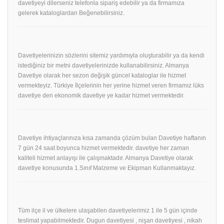
davetiyeyi dilerseniz telefonla sipariş edebilir ya da firmamıza
gelerek kataloglardan Beğenebilirsiniz.
Davetiyelerinizin sözlerini sitemiz yardımıyla oluşturabilir ya da kendi
istediğiniz bir metni davetiyelerinizde kullanabilirsiniz. Almanya
Davetiye olarak her sezon değişik güncel kataloglar ile hizmet
vermekteyiz. Türkiye İlçelerinin her yerine hizmet veren firmamız lüks
davetiye den ekonomik davetiye ye kadar hizmet vermektedir.
Davetiye ihtiyaçlarınıza kısa zamanda çözüm bulan Davetiye haftanın
7 gün 24 saat boyunca hizmet vermektedir. davetiye her zaman
kaliteli hizmet anlayışı ile çalışmaktadır. Almanya Davetiye olarak
davetiye konusunda 1.Sınıf Malzeme ve Ekipman Kullanmaktayız.
Tüm ilçe il ve ülkelere ulaşabilen davetiyelerimiz 1 ile 5 gün içinde
teslimat yapabilmektedir. Dugun davetiyesi , nişan davetiyesi , nikah