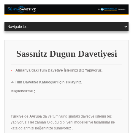
Sassnitz Dugun Davetiyesi
Almanya’daki Tüm Davetiye İşlerinizi Biz Yapıyoruz.
-> Tüm Davetiye Katalogları İçin Tıklayınız.
Bilgilendirme ;
Türkiye
de
Avrupa
da ve tüm yurtdışındaki davetiye işlerini biz
yapıyoruz. Her zaman Olduğu gibi yeni modeller ve tasarımlar ile
kataloglarımızı beğeninize sunuyoruz .