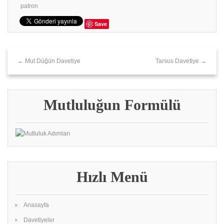
patron
Save
← Mut Düğün Davetiye
Tarsus‎ Davetiye →
Mutluluğun Formülü
Hızlı Menü
Anasayfa
Davetiyeler