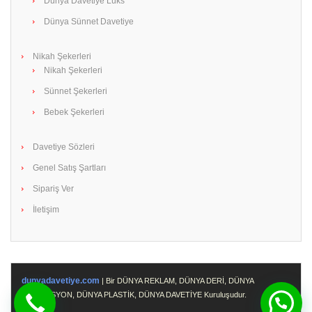
Dünya Davetiye Lüks
Dünya Sünnet Davetiye
Nikah Şekerleri
Nikah Şekerleri
Sünnet Şekerleri
Bebek Şekerleri
Davetiye Sözleri
Genel Satış Şartları
Sipariş Ver
İletişim
dunyadavetiye.com
| Bir DÜNYA REKLAM, DÜNYA DERİ, DÜNYA
PROMOSYON, DÜNYA PLASTİK, DÜNYA DAVETİYE Kuruluşudur.