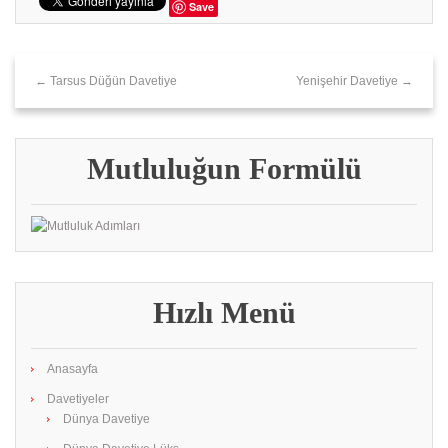
Save
← Tarsus‎ Düğün Davetiye
Yenişehir Davetiye →
Mutluluğun Formülü
Hızlı Menü
Anasayfa
Davetiyeler
Dünya Davetiye