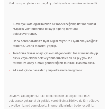
Yurtdışı siparişleriniz en geç
4
iş günü içinde adresinize teslim edilir.
Davetiye kataloglarımızdan bir model beğenip üst menüdeki
“Sipariş Ver” butonuna tıklayıp sipariş formunu
dolduruyorsunuz.
Daha sonra tarafınıza fiyat bilgisi atıyoruz. Fiyatı onayladığınız
takdirde. Grafik tasarımı yapılıp.
Tarafınıza tekrar onay için e-mail gönderilir. Tasarımı inceleyip
eksik veya eklenecek veyahut düzeltilecek birşey yok ise
tarafımıza onay e-maili gönderdiğiniz taktirde. Basıma alınır.
24 saat içinde baskıdan çıkıp adresinize kargolanır.
Davetiye Siparişlerinizi ister telefonla ister sipariş formlarımızı
doldurarak çok rahat bir şekilde verebilirsiniz.Türkiye de tüm bölgeye
davetiye hizmeti vermekteyiz. İnternet sitemizden beğeneceğiniz