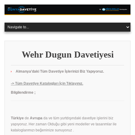
Wehr Dugun Davetiyesi
Almanya’daki Tüm Davetiye İşlerinizi Biz Yapıyoruz.
-> Tüm Davetiye Katalogları İçin Tıklayınız.
Bilgilendirme ;
Türkiye
de
Avrupa
da ve tüm yurtdışındaki davetiye işlerini biz
yapıyoruz. Her zaman Olduğu gibi yeni modeller ve tasarımlar ile
kataloglarımızı beğeninize sunuyoruz .