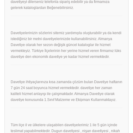
davetiyeyi dilerseniz telefonla sipariş edebilir ya da firmamıza
gelerek kataloglardan Beğenebilirsiniz.
Davetiyelerinizin sözlerini sitemiz yardımıyla oluşturabilir ya da kendi
istediğiniz bir metni davetiyelerinizde kullanabilirsiniz. Almanya
Davetiye olarak her sezon değişik güncel kataloglar ile hizmet
vermekteyiz. Türkiye İlçelerinin her yerine hizmet veren firmamız lüks
davetiye den ekonomik davetiye ye kadar hizmet vermektedir.
Davetiye ihtiyaçlarınıza kısa zamanda çözüm bulan Davetiye haftanın
7 gün 24 saat boyunca hizmet vermektedir. davetiye her zaman
kaliteli hizmet anlayışı ile çalışmaktadır. Almanya Davetiye olarak
davetiye konusunda 1.Sınıf Malzeme ve Ekipman Kullanmaktayız.
Tüm ilçe il ve ülkelere ulaşabilen davetiyelerimiz 1 ile 5 gün içinde
teslimat yapabilmektedir. Dugun davetiyesi , nişan davetiyesi , nikah