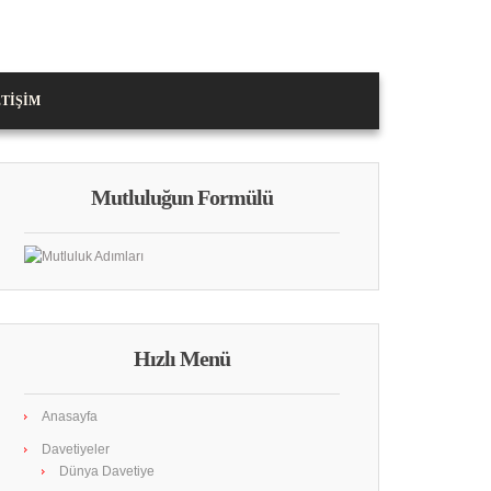
ETIŞIM
Mutluluğun Formülü
Hızlı Menü
Anasayfa
Davetiyeler
Dünya Davetiye