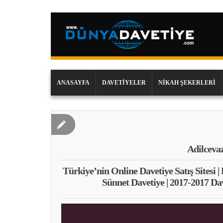
ANASAYFA
DAVETIYELER
NIKAH ŞEKERLERI
Adilceva
Türkiye’nin Online Davetiye Satış Sitesi |
Sünnet Davetiye | 2017-2017 Da