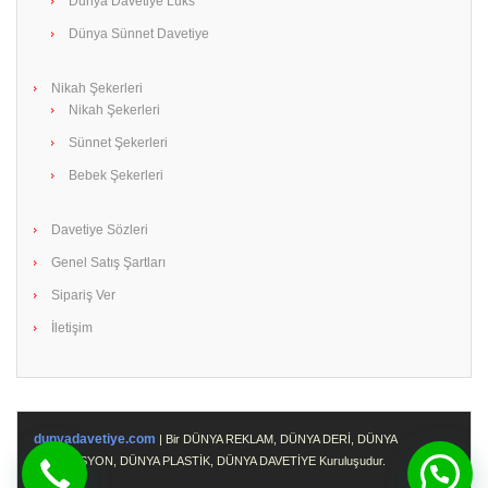
Dünya Davetiye Lüks
Dünya Sünnet Davetiye
Nikah Şekerleri
Nikah Şekerleri
Sünnet Şekerleri
Bebek Şekerleri
Davetiye Sözleri
Genel Satış Şartları
Sipariş Ver
İletişim
dunyadavetiye.com
| Bir DÜNYA REKLAM, DÜNYA DERİ, DÜNYA
PROMOSYON, DÜNYA PLASTİK, DÜNYA DAVETİYE Kuruluşudur.