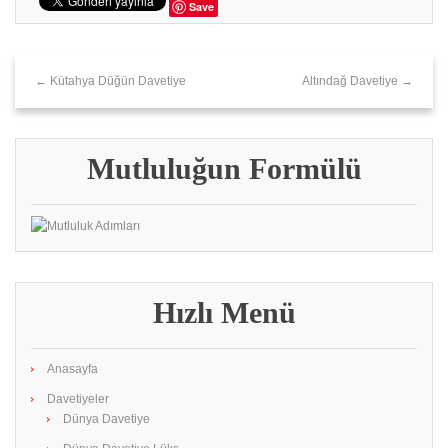
Save
← Kütahya Düğün Davetiye
Altındağ Davetiye →
Mutluluğun Formülü
Hızlı Menü
Anasayfa
Davetiyeler
Dünya Davetiye