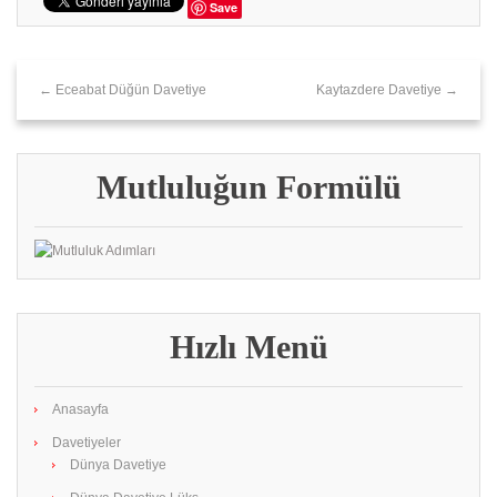
Save
← Eceabat Düğün Davetiye
Kaytazdere Davetiye →
Mutluluğun Formülü
Hızlı Menü
Anasayfa
Davetiyeler
Dünya Davetiye