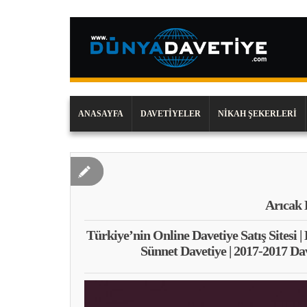
ANASAYFA
DAVETIYELER
NIKAH ŞEKERLERI
Arıcak 
Türkiye’nin Online Davetiye Satış Sitesi |
Sünnet Davetiye | 2017-2017 Da