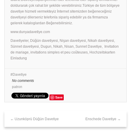
doldurarak çok rahat bir şekilde verebilirsiniz.Türkiye de tüm bölgeye
davetiye hizmeti vermekteyiz İnternet sitemizden beğeneceğiniz
davetiyeyi dilerseniz telefonla sipariş edebilir ya da firmamıza
gelerek kataloglardan Beğenebilirsiniz.
www.dunyadavetiye.com
Davetiyeler, Düğün davetiyesi, Nişan davetiyesi, Nikah davetiyesi,
Sünnet davetiyesi, Dugun, Nikah, Nisan, Sunnet Davetiye, Invitation
de mariage, invitations simples et peu coûteuses, Hochzeitskarten
Einladung
Davetiye
No comments
patron
Save
← Uzunköprü Düğün Davetiye
Enschede Davetiye →