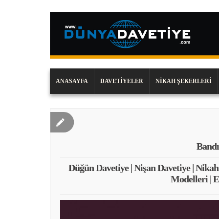
ANASAYFA
DAVETIYELER
NIKAH ŞEKERLERI
Bandı
Düğün Davetiye | Nişan Davetiye | Nikah
Modelleri | 