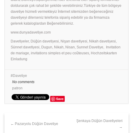
doldurarak çok rahat bir şekilde verebilirsiniz.Türkiye de tüm bölgeye
davetiye hizmeti vermekteyiz İnternet sitemizden beğeneceğiniz
davetiyeyi dilerseniz telefonla sipariş edebilir ya da firmamıza
gelerek kataloglardan Beğenebilirsiniz.
www.dunyadavetiye.com
Davetiyeler, Düğün davetiyesi, Nişan davetiyesi, Nikah davetiyesi,
Sünnet davetiyesi, Dugun, Nikah, Nisan, Sunnet Davetiye, Invitation
de mariage, invitations simples et peu coûteuses, Hochzeitskarten
Einladung
Davetiye
No comments
patron
Save
Şenkaya Düğün Davetiyeleri
← Pazaryolu Düğün Davetiye
→