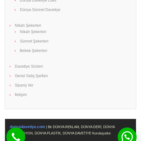
Dünya Davetiye Lüks
Dünya Sünnet Davetiye
Nikah Şekerleri
Nikah Şekerleri
Sünnet Şekerleri
Bebek Şekerleri
Davetiye Sözleri
Genel Satış Şartları
Sipariş Ver
İletişim
dunyadavetiye.com
| Bir DÜNYA REKLAM, DÜNYA DERİ, DÜNYA
PROMOSYON, DÜNYA PLASTİK, DÜNYA DAVETİYE Kuruluşudur.