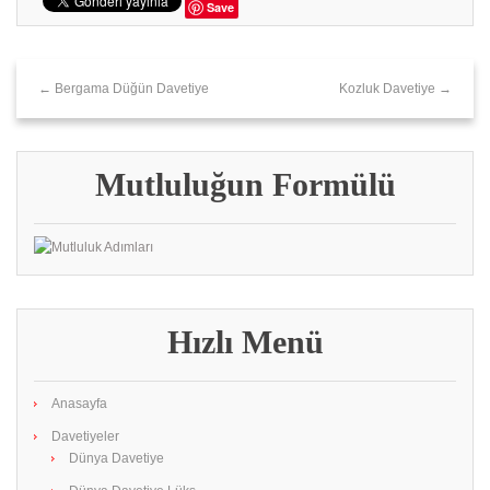
Save
← Bergama Düğün Davetiye
Kozluk Davetiye →
Mutluluğun Formülü
Hızlı Menü
Anasayfa
Davetiyeler
Dünya Davetiye