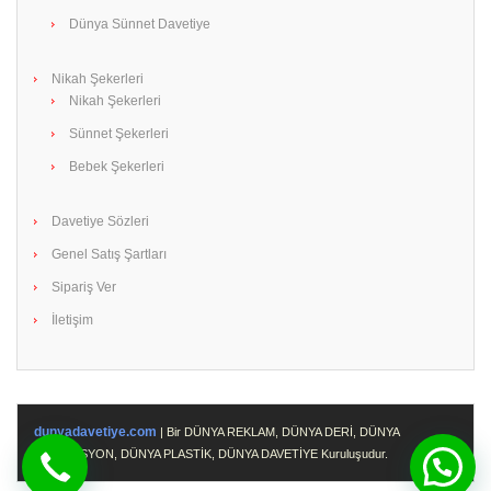
Dünya Sünnet Davetiye
Nikah Şekerleri
Nikah Şekerleri
Sünnet Şekerleri
Bebek Şekerleri
Davetiye Sözleri
Genel Satış Şartları
Sipariş Ver
İletişim
dunyadavetiye.com
| Bir DÜNYA REKLAM, DÜNYA DERİ, DÜNYA
PROMOSYON, DÜNYA PLASTİK, DÜNYA DAVETİYE Kuruluşudur.