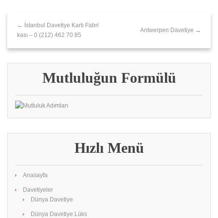
← İstanbul Davetiye Kartı Fabri
Antwerpen Davetiye →
kası – 0 (212) 462 70 85
Mutluluğun Formülü
Hızlı Menü
Anasayfa
Davetiyeler
Dünya Davetiye
Dünya Davetiye Lüks