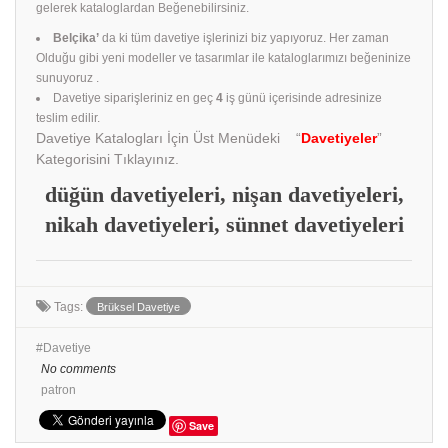
gelerek kataloglardan Beğenebilirsiniz.
Belçika’
da ki tüm davetiye işlerinizi biz yapıyoruz. Her zaman
Olduğu gibi yeni modeller ve tasarımlar ile kataloglarımızı beğeninize
sunuyoruz .
Davetiye siparişleriniz en geç
4
iş günü içerisinde adresinize
teslim edilir.
Davetiye Katalogları İçin Üst Menüdeki “
Davetiyeler
”
Kategorisini Tıklayınız.
düğün davetiyeleri, nişan davetiyeleri,
nikah davetiyeleri, sünnet davetiyeleri
Tags:
Brüksel Davetiye
Davetiye
No comments
patron
Save