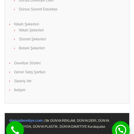
Dünya Davetiye Lüks
Dünya Sünnet Davetiye
Nikah Şekerleri
Nikah Şekerleri
Sünnet Şekerleri
Bebek Şekerleri
Davetiye Sözleri
Genel Satış Şartları
Sipariş Ver
İletişim
dunyadavetiye.com
| Bir DÜNYA REKLAM, DÜNYA DERİ, DÜNYA
PROMOSYON, DÜNYA PLASTİK, DÜNYA DAVETİYE Kuruluşudur.