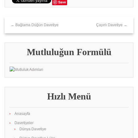
Save
← Bağlama Düğün Davetiye
Çayırlı Davetiye →
Mutluluğun Formülü
Hızlı Menü
Anasayfa
Davetiyeler
Dünya Davetiye