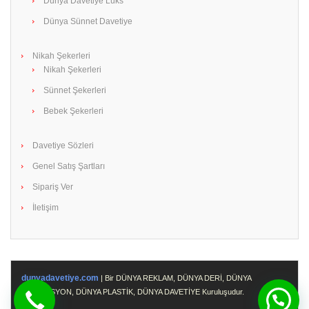
Dünya Davetiye Lüks
Dünya Sünnet Davetiye
Nikah Şekerleri
Nikah Şekerleri
Sünnet Şekerleri
Bebek Şekerleri
Davetiye Sözleri
Genel Satış Şartları
Sipariş Ver
İletişim
dunyadavetiye.com
| Bir DÜNYA REKLAM, DÜNYA DERİ, DÜNYA
PROMOSYON, DÜNYA PLASTİK, DÜNYA DAVETİYE Kuruluşudur.