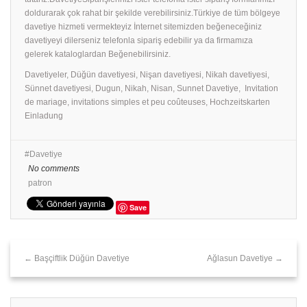
doldurarak çok rahat bir şekilde verebilirsiniz.Türkiye de tüm bölgeye
davetiye hizmeti vermekteyiz İnternet sitemizden beğeneceğiniz
davetiyeyi dilerseniz telefonla sipariş edebilir ya da firmamıza
gelerek kataloglardan Beğenebilirsiniz.
Davetiyeler, Düğün davetiyesi, Nişan davetiyesi, Nikah davetiyesi,
Sünnet davetiyesi, Dugun, Nikah, Nisan, Sunnet Davetiye, Invitation
de mariage, invitations simples et peu coûteuses, Hochzeitskarten
Einladung
Davetiye
No comments
patron
Save
← Başçiftlik Düğün Davetiye
Ağlasun Davetiye →