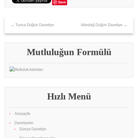
Save
← Tunca Düğün Davetiye
Altındağ Düğün Davetiye →
Mutluluğun Formülü
Hızlı Menü
Anasayfa
Davetiyeler
Dünya Davetiye