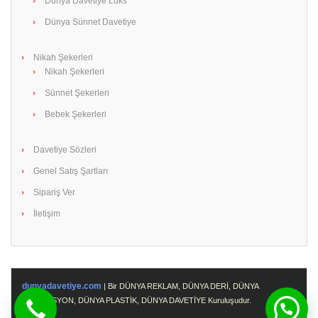
Dünya Davetiye Lüks
Dünya Sünnet Davetiye
Nikah Şekerleri
Nikah Şekerleri
Sünnet Şekerleri
Bebek Şekerleri
Davetiye Sözleri
Genel Satış Şartları
Sipariş Ver
İletişim
dunyadavetiye.com
| Bir DÜNYA REKLAM, DÜNYA DERİ, DÜNYA
PROMOSYON, DÜNYA PLASTİK, DÜNYA DAVETİYE Kuruluşudur.