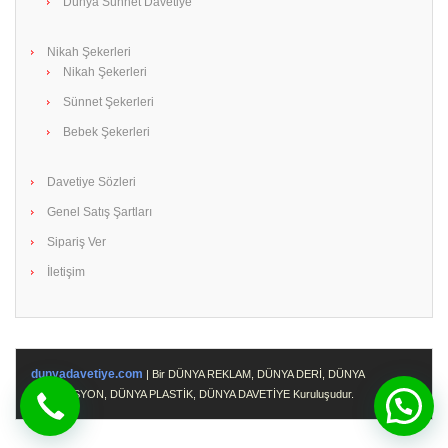
Dünya Sünnet Davetiye
Nikah Şekerleri
Nikah Şekerleri
Sünnet Şekerleri
Bebek Şekerleri
Davetiye Sözleri
Genel Satış Şartları
Sipariş Ver
İletişim
dunyadavetiye.com
| Bir DÜNYA REKLAM, DÜNYA DERİ, DÜNYA
PROMOSYON, DÜNYA PLASTİK, DÜNYA DAVETİYE Kuruluşudur.