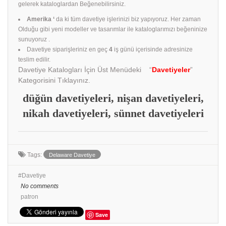
gelerek kataloglardan Beğenebilirsiniz.
Amerika ‘
da ki tüm davetiye işlerinizi biz yapıyoruz. Her zaman
Olduğu gibi yeni modeller ve tasarımlar ile kataloglarımızı beğeninize
sunuyoruz .
Davetiye siparişleriniz en geç
4
iş günü içerisinde adresinize
teslim edilir.
Davetiye Katalogları İçin Üst Menüdeki “
Davetiyeler
”
Kategorisini Tıklayınız.
düğün davetiyeleri, nişan davetiyeleri,
nikah davetiyeleri, sünnet davetiyeleri
Tags:
Delaware Davetiye
Davetiye
No comments
patron
Save