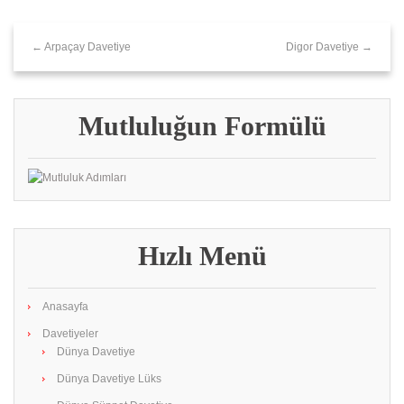
← Arpaçay Davetiye
Digor Davetiye →
Mutluluğun Formülü
Hızlı Menü
Anasayfa
Davetiyeler
Dünya Davetiye
Dünya Davetiye Lüks