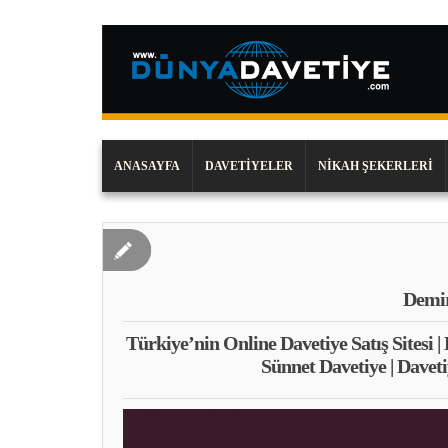
ANASAYFA
DAVETIYELER
NIKAH ŞEKERLERI
Demir
Türkiye’nin Online Davetiye Satış Sitesi |
Sünnet Davetiye | Daveti