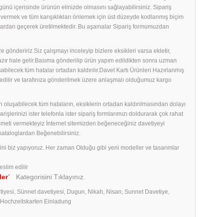
ş günü içerisinde ürünün elinizde olmasını sağlayabilirsiniz. Sipariş
ş vermek ve tüm karışıklıkları önlemek için üst düzeyde kodlanmış biçim
amalardan geçerek üretilmektedir. Bu aşamalar Sipariş formumuzdan
 göndeririz.Siz çalışmayı inceleyip bizlere eksikleri varsa ekletir,
 hazır hale gelir.Basıma gönderilip ürün yapım edildikten sonra uzman
uşabilecek tüm hatalar ortadan kaldırılır.Davet Kartı Ürünleri Hazırlanmış
edilir ve tarafınıza gönderilmek üzere anlaşmalı olduğumuz kargo
 oluşabilecek tüm hataların, eksiklerin ortadan kaldırılmasından dolayı
erinizi ister telefonla ister sipariş formlarımızı doldurarak çok rahat
izmeti vermekteyiz İnternet sitemizden beğeneceğiniz davetiyeyi
 kataloglardan Beğenebilirsiniz.
rini biz yapıyoruz. Her zaman Olduğu gibi yeni modeller ve tasarımlar
eslim edilir
ler
” Kategorisini Tıklayınız.
tiyesi, Sünnet davetiyesi, Dugun, Nikah, Nisan, Sunnet Davetiye,
, Hochzeitskarten Einladung