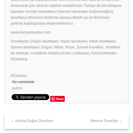
doldurarak çok rahat bir şekilde verebilirsiniz.Türkiye de tüm bölgeye
davetiye hizmeti vermekteyiz İnternet sitemizden beğeneceğiniz
davetiyeyi dilerseniz telefonla sipariş edebilir ya da firmamıza
gelerek kataloglardan Beğenebilirsiniz.
www.dunyadavetiye.com
Davetiyeler, Düğün davetiyesi, Nişan davetiyesi, Nikah davetiyesi,
Sünnet davetiyesi, Dugun, Nikah, Nisan, Sunnet Davetiye, Invitation
de mariage, invitations simples et peu coûteuses, Hochzeitskarten
Einladung
Davetiye
No comments
patron
Save
← Yalova Düğün Davetiye
Altınova Davetiye →