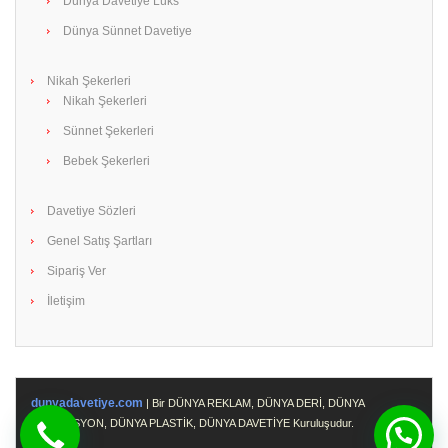
Dünya Davetiye Lüks
Dünya Sünnet Davetiye
Nikah Şekerleri
Nikah Şekerleri
Sünnet Şekerleri
Bebek Şekerleri
Davetiye Sözleri
Genel Satış Şartları
Sipariş Ver
İletişim
dunyadavetiye.com
| Bir DÜNYA REKLAM, DÜNYA DERİ, DÜNYA
PROMOSYON, DÜNYA PLASTİK, DÜNYA DAVETİYE Kuruluşudur.