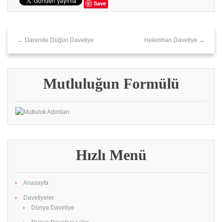
Save
← Darende Düğün Davetiye
Hekimhan Davetiye →
Mutluluğun Formülü
Hızlı Menü
Anasayfa
Davetiyeler
Dünya Davetiye