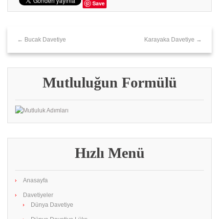
Save
← Bucak Davetiye
Karayaka Davetiye →
Mutluluğun Formülü
Hızlı Menü
Anasayfa
Davetiyeler
Dünya Davetiye