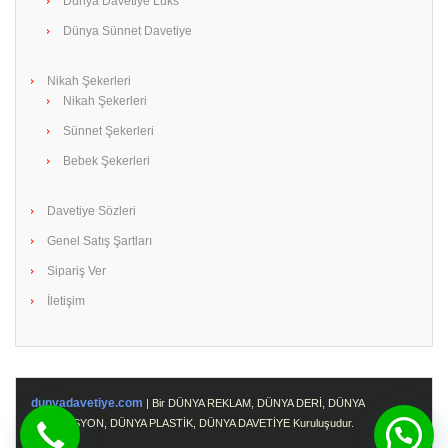
Dünya Davetiye Lüks
Dünya Sünnet Davetiye
Nikah Şekerleri
Nikah Şekerleri
Sünnet Şekerleri
Bebek Şekerleri
Davetiye Sözleri
Genel Satış Şartları
Sipariş Ver
İletişim
dunyadavetiye.com
| Bir DÜNYA REKLAM, DÜNYA DERİ, DÜNYA
PROMOSYON, DÜNYA PLASTİK, DÜNYA DAVETİYE Kuruluşudur.